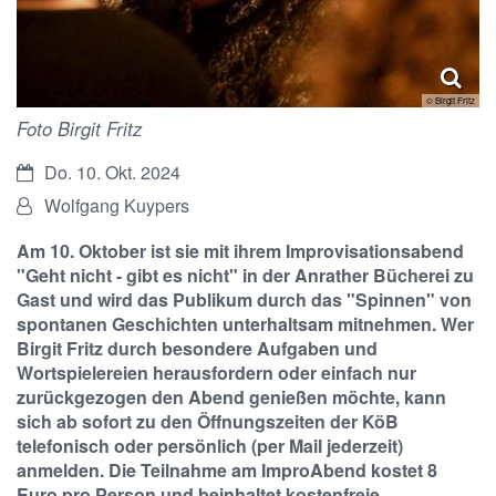
© Birgit Fritz
Foto Birgit Fritz
Datum:
Do. 10. Okt. 2024
Von:
Wolfgang Kuypers
Am 10. Oktober ist sie mit ihrem Improvisationsabend
"Geht nicht - gibt es nicht" in der Anrather Bücherei zu
Gast und wird das Publikum durch das "Spinnen" von
spontanen Geschichten unterhaltsam mitnehmen. Wer
Birgit Fritz durch besondere Aufgaben und
Wortspielereien herausfordern oder einfach nur
zurückgezogen den Abend genießen möchte, kann
sich ab sofort zu den Öffnungszeiten der KöB
telefonisch oder persönlich (per Mail jederzeit)
anmelden. Die Teilnahme am ImproAbend kostet 8
Euro pro Person und beinhaltet kostenfreie