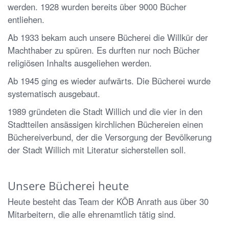
werden. 1928 wurden bereits über 9000 Bücher
entliehen.
Ab 1933 bekam auch unsere Bücherei die Willkür der
Machthaber zu spüren. Es durften nur noch Bücher
religiösen Inhalts ausgeliehen werden.
Ab 1945 ging es wieder aufwärts. Die Bücherei wurde
systematisch ausgebaut.
1989 gründeten die Stadt Willich und die vier in den
Stadtteilen ansässigen kirchlichen Büchereien einen
Büchereiverbund, der die Versorgung der Bevölkerung
der Stadt Willich mit Literatur sicherstellen soll.
Unsere Bücherei heute
Heute besteht das Team der KÖB Anrath aus über 30
Mitarbeitern, die alle ehrenamtlich tätig sind.