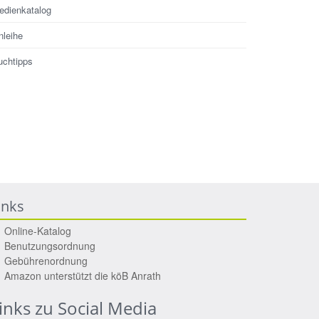
edienkatalog
nleihe
uchtipps
inks
Online-Katalog
Benutzungsordnung
Gebührenordnung
Amazon unterstützt die köB Anrath
inks zu Social Media