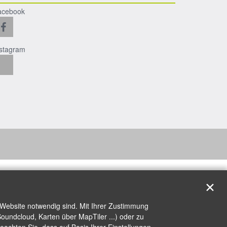
acebook
nstagram
✕
 Website notwendig sind. Mit Ihrer Zustimmung
oundcloud, Karten über MapTiler ...) oder zu