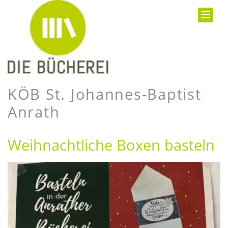
KÖB St. Johannes-Baptist
Anrath
Weihnachtliche Boxen basteln