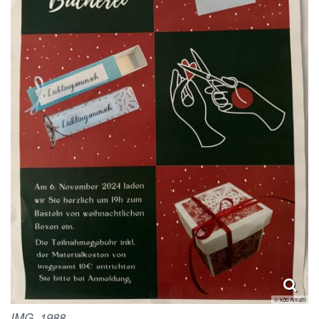
© köb Anrath
IMG_1988